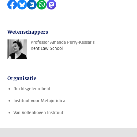
Delen op Facebook
Delen via Bluesky
Delen op LinkedIn
Delen via WhatsApp
Delen via Mastodon
Wetenschappers
Professor Amanda Perry-Kessaris
Kent Law School
Organisatie
Rechtsgeleerdheid
Instituut voor Metajuridica
Van Vollenhoven Instituut