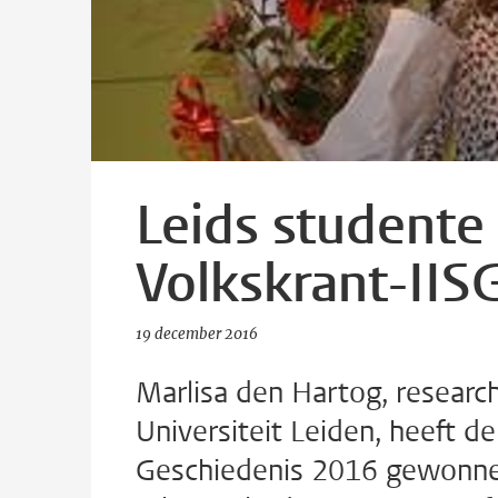
Leids studente
Volkskrant-IISG
19 december 2016
Marlisa den Hartog, researc
Universiteit Leiden, heeft de
Geschiedenis 2016 gewonnen 