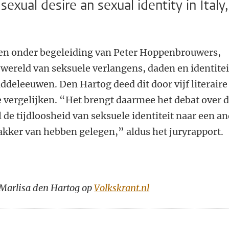
sexual desire an sexual identity in Italy,
even onder begeleiding van Peter Hoppenbrouwers,
wereld van seksuele verlangens, daden en identitei
middeleeuwen. Den Hartog deed dit door vijf literaire
e vergelijken. “Het brengt daarmee het debat over 
de tijdloosheid van seksuele identiteit naar een a
akker van hebben gelegen,” aldus het juryrapport.
 Marlisa den Hartog op
Volkskrant.nl
n
atsApp
 Mastodon