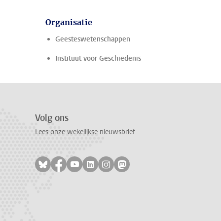
Organisatie
Geesteswetenschappen
Instituut voor Geschiedenis
Volg ons
Lees onze wekelijkse nieuwsbrief
Volg ons op bluesky
Volg ons op facebook
Volg ons op youtube
Volg ons op linkedin
Volg ons op instagram
Volg ons op mastodon