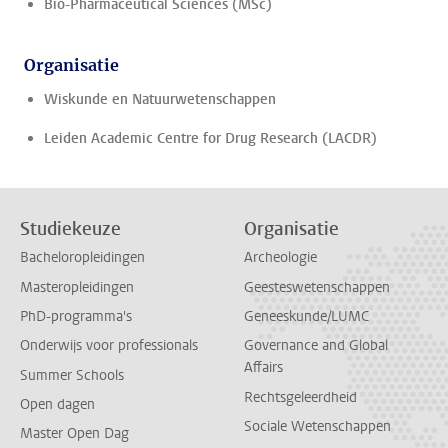
Bio-Pharmaceutical Sciences (MSc)
Organisatie
Wiskunde en Natuurwetenschappen
Leiden Academic Centre for Drug Research (LACDR)
Studiekeuze
Organisatie
Bacheloropleidingen
Archeologie
Masteropleidingen
Geesteswetenschappen
PhD-programma's
Geneeskunde/LUMC
Onderwijs voor professionals
Governance and Global
Affairs
Summer Schools
Rechtsgeleerdheid
Open dagen
Sociale Wetenschappen
Master Open Dag