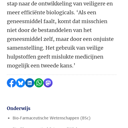
stap naar de ontwikkeling van veiligere en
meer efficiënte biologicals. ‘Als een
geneesmiddel faalt, komt dat misschien
niet door de bestanddelen van het
geneesmiddel zelf, maar door een onjuiste
samenstelling. Het gebruik van veilige
hulpstoffen geeft mislukte medicijnen
mogelijk een tweede kans.’
Delen op Facebook
Delen via Bluesky
Delen op LinkedIn
Delen via WhatsApp
Delen via Mastodon
Onderwijs
Bio-Farmaceutische Wetenschappen (BSc)