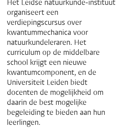
Het Leidse natuurkunde-instituut
organiseert een
verdiepingscursus over
kwantummechanica voor
natuurkundeleraren. Het
curriculum op de middelbare
school krijgt een nieuwe
kwantumcomponent, en de
Universiteit Leiden biedt
docenten de mogelijkheid om
daarin de best mogelijke
begeleiding te bieden aan hun
leerlingen.