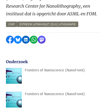
Research Center for Nanolithography, een
instituut dat is opgericht door ASML en FOM.
CHIP
EXTREEM ULTRAVIOLET (EUV) LITHOGRAFIE
Delen op Facebook
Delen via Bluesky
Delen op LinkedIn
Delen via WhatsApp
Delen via Mastodon
Onderzoek
Frontiers of Nanoscience (NanoFront)
Frontiers of Nanoscience (NanoFront)