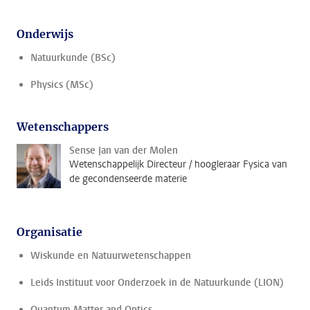
Onderwijs
Natuurkunde (BSc)
Physics (MSc)
Wetenschappers
Sense Jan van der Molen
Wetenschappelijk Directeur / hoogleraar Fysica van
de gecondenseerde materie
Organisatie
Wiskunde en Natuurwetenschappen
Leids Instituut voor Onderzoek in de Natuurkunde (LION)
Quantum Matter and Optics