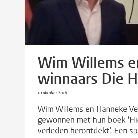
Wim Willems e
winnaars Die H
10 oktober 2016
Wim Willems en Hanneke Ve
gewonnen met hun boek 'Hie
verleden herontdekt’. Een 