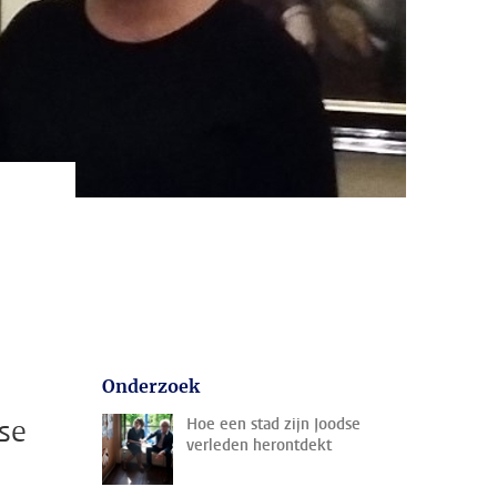
Onderzoek
se
Hoe een stad zijn Joodse
verleden herontdekt