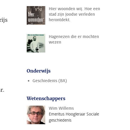
Hier woonden wij. Hoe een
stad zijn Joodse verleden
ijs
herontdekt.
Hagenezen die er mochten
wezen
Onderwijs
Geschiedenis (BA)
r.
Wetenschappers
Wim Willems
Emeritus Hoogleraar Sociale
geschiedenis