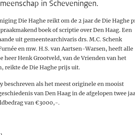
emeenschap in Scheveningen.
iging Die Haghe reikt om de 2 jaar de Die Haghe pr
 spraakmakend boek of scriptie over Den Haag. Een
aande uit gemeentearchivaris drs. M.C. Schenk
. Furnée en mw. H.S. van Aartsen-Warsen, heeft alle
e heer Henk Grootveld, van de Vrienden van het
reikte de Die Haghe prijs uit.
y beschreven als het meest originele en mooist
geschiedenis van Den Haag in de afgelopen twee jaa
geldbedrag van €3000,-.