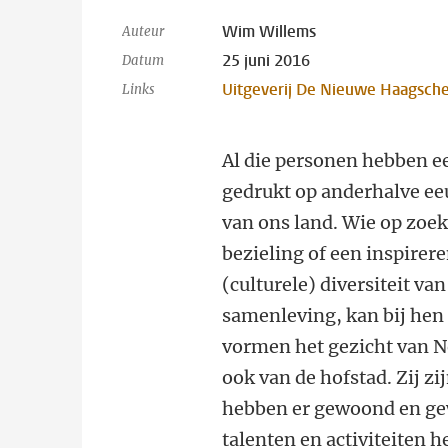
Wim Willems
Auteur
25 juni 2016
Datum
Uitgeverij De Nieuwe Haagsch
Links
Al die personen hebben e
gedrukt op anderhalve e
van ons land. Wie op zoek
bezieling of een inspirere
(culturele) diversiteit va
samenleving, kan bij hen 
vormen het gezicht van 
ook van de hofstad. Zij zi
hebben er gewoond en ge
talenten en activiteiten h