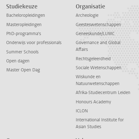
Studiekeuze
Organisatie
Bacheloropleidingen
Archeologie
Masteropleidingen
Geesteswetenschappen
PhD-programma's
Geneeskunde/LUMC
Onderwijs voor professionals
Governance and Global
Affairs
Summer Schools
Rechtsgeleerdheid
Open dagen
Sociale Wetenschappen
Master Open Dag
Wiskunde en
Natuurwetenschappen
Afrika-Studiecentrum Leiden
Honours Academy
ICLON
International Institute for
Asian Studies