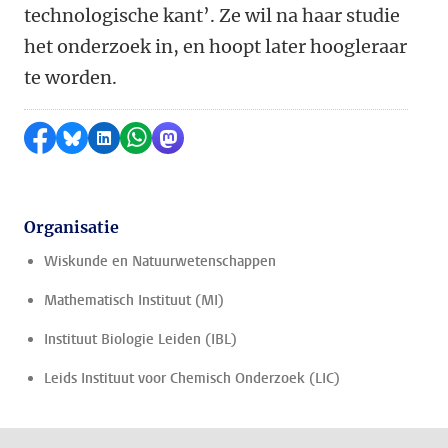
technologische kant’. Ze wil na haar studie
het onderzoek in, en hoopt later hoogleraar
te worden.
Delen op Facebook
Delen via Bluesky
Delen op LinkedIn
Delen via WhatsApp
Delen via Mastodon
Organisatie
Wiskunde en Natuurwetenschappen
Mathematisch Instituut (MI)
Instituut Biologie Leiden (IBL)
Leids Instituut voor Chemisch Onderzoek (LIC)