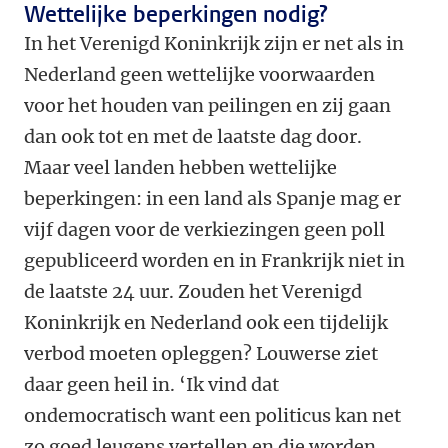
Wettelijke beperkingen nodig?
In het Verenigd Koninkrijk zijn er net als in
Nederland geen wettelijke voorwaarden
voor het houden van peilingen en zij gaan
dan ook tot en met de laatste dag door.
Maar veel landen hebben wettelijke
beperkingen: in een land als Spanje mag er
vijf dagen voor de verkiezingen geen poll
gepubliceerd worden en in Frankrijk niet in
de laatste 24 uur. Zouden het Verenigd
Koninkrijk en Nederland ook een tijdelijk
verbod moeten opleggen? Louwerse ziet
daar geen heil in. ‘Ik vind dat
ondemocratisch want een politicus kan net
zo goed leugens vertellen en die worden