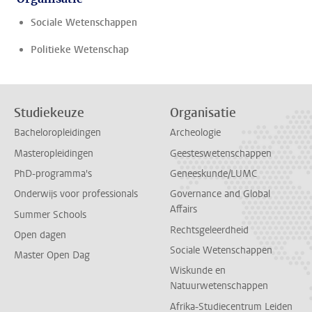
Sociale Wetenschappen
Politieke Wetenschap
Studiekeuze
Organisatie
Bacheloropleidingen
Archeologie
Masteropleidingen
Geesteswetenschappen
PhD-programma's
Geneeskunde/LUMC
Onderwijs voor professionals
Governance and Global
Affairs
Summer Schools
Rechtsgeleerdheid
Open dagen
Sociale Wetenschappen
Master Open Dag
Wiskunde en
Natuurwetenschappen
Afrika-Studiecentrum Leiden