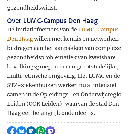
gezondheidswinst.
Over LUMC-Campus Den Haag
De initiatiefnemers van de
LUMC-Campus
Den Haag
willen met kennis en netwerken
bijdragen aan het aanpakken van complexe
gezondheidsproblematiek van kwetsbare
bevolkingsgroepen in een grootstedelijke,
multi-etnische omgeving. Het LUMC en de
STZ-ziekenhuizen werken nu al intensief
samen in de Opleidings- en Onderwijsregio
Leiden (OOR Leiden), waarvan de stad Den
Haag een belangrijk onderdeel is.
Delen op Facebook
Delen via Bluesky
Delen op LinkedIn
Delen via WhatsApp
Delen via Mastodon