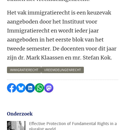
Het vak immigratierecht is een keuzevak
aangeboden door het Instituut voor
Immigratierecht en wordt ieder jaar
aangeboden in het eerste blok van het
tweede semester. De docenten voor dit jaar
zijn dr. Mark Klaassen en mr. Stefan Kok.
IMMIGRATIERECHT
VREEMDELINGENRECHT
Delen op Facebook
Delen via Bluesky
Delen op LinkedIn
Delen via WhatsApp
Delen via Mastodon
Onderzoek
Effective Protection of Fundamental Rights in a
pluralist world