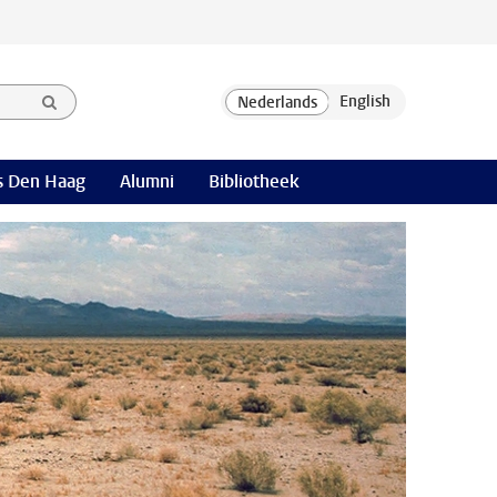
 Den Haag
Alumni
Bibliotheek