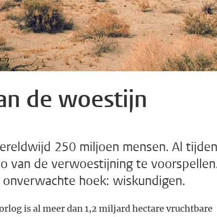
an de woestijn
reldwijd 250 miljoen mensen. Al tijde
 van de verwoestijning te voorspellen
it onverwachte hoek: wiskundigen.
log is al meer dan 1,2 miljard hectare vruchtbare