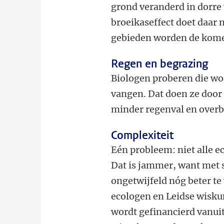
grond veranderd in dorre w
broeikaseffect doet daar
gebieden worden de komen
Regen en begrazing
Biologen proberen die wo
vangen. Dat doen ze door 
minder regenval en overb
Complexiteit
Eén probleem: niet alle 
Dat is jammer, want met
ongetwijfeld nóg beter te
ecologen en Leidse wisk
wordt gefinancierd van