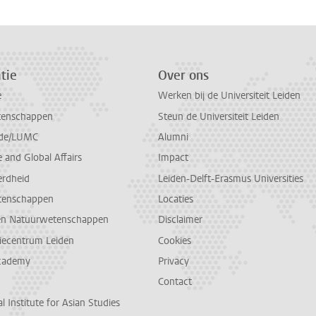
tie
Over ons
e
Werken bij de Universiteit Leiden
tenschappen
Steun de Universiteit Leiden
de/LUMC
Alumni
and Global Affairs
Impact
erdheid
Leiden-Delft-Erasmus Universities
tenschappen
Locaties
en Natuurwetenschappen
Disclaimer
diecentrum Leiden
Cookies
cademy
Privacy
Contact
l Institute for Asian Studies