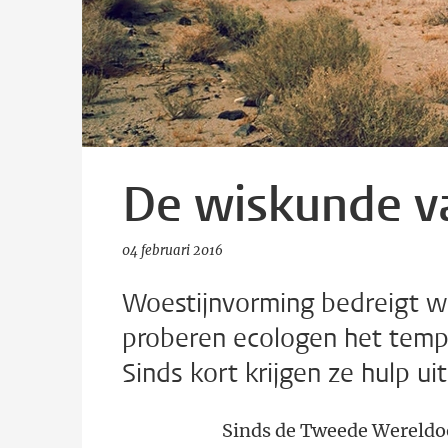
De wiskunde v
04 februari 2016
Woestijnvorming bedreigt we
proberen ecologen het tempo
Sinds kort krijgen ze hulp u
Sinds de Tweede Wereldoor