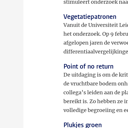
stimuleert onderzoek naa
Vegetatiepatronen
Vanuit de Universiteit 
het onderzoek. Op 9 febr
afgelopen jaren de verwo
differentiaalvergelijking
Point of no return
De uitdaging is om de kri
de vruchtbare bodem onher
collega’s leiden aan de p
bereikt is. Zo hebben ze i
volledige begroeiing en e
Plukjes groen