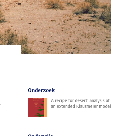
n
Onderzoek
.
A recipe for desert: analysis of
an extended Klausmeier model