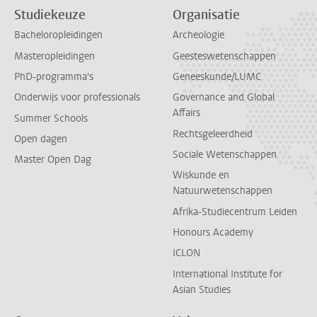
Studiekeuze
Organisatie
Bacheloropleidingen
Archeologie
Masteropleidingen
Geesteswetenschappen
PhD-programma's
Geneeskunde/LUMC
Onderwijs voor professionals
Governance and Global
Affairs
Summer Schools
Rechtsgeleerdheid
Open dagen
Sociale Wetenschappen
Master Open Dag
Wiskunde en
Natuurwetenschappen
Afrika-Studiecentrum Leiden
Honours Academy
ICLON
International Institute for
Asian Studies