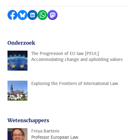
Delen op Facebook
Delen via Bluesky
Delen op LinkedIn
Delen via WhatsApp
Delen via Mastodon
Onderzoek
The Progression of EU law [PEUL]:
Accommodating change and upholding values
Exploring the Frontiers of International Law
Wetenschappers
Freya Baetens
Professor European Law