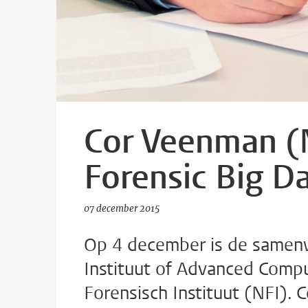
Cor Veenman (
Forensic Big Da
07 december 2015
Op 4 december is de samenw
Instituut of Advanced Compu
Forensisch Instituut (NFI).