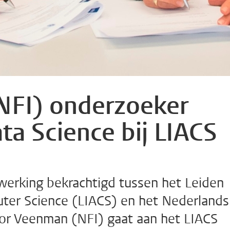
NFI) onderzoeker
ta Science bij LIACS
erking bekrachtigd tussen het Leiden
ter Science (LIACS) en het Nederlands
 Cor Veenman (NFI) gaat aan het LIACS