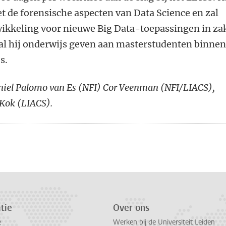
 de forensische aspecten van Data Science en zal
kkeling voor nieuwe Big Data-toepassingen in za
zal hij onderwijs geven aan masterstudenten binne
s.
aniel Palomo van Es (NFI) Cor Veenman (NFI/LIACS),
 Kok (LIACS).
n
atsApp
 Mastodon
tie
Over ons
e
Werken bij de Universiteit Leiden