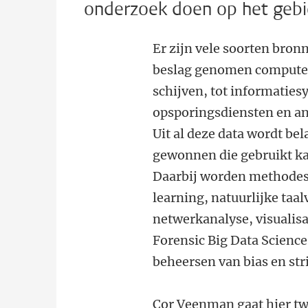
onderzoek doen op het gebie
Er zijn vele soorten bronn
beslag genomen computer
schijven, tot informatie
opsporingsdiensten en an
Uit al deze data wordt be
gewonnen die gebruikt ka
Daarbij worden methodes
learning, natuurlijke taa
netwerkanalyse, visualisat
Forensic Big Data Science
beheersen van bias en str
Cor Veenman gaat hier twe