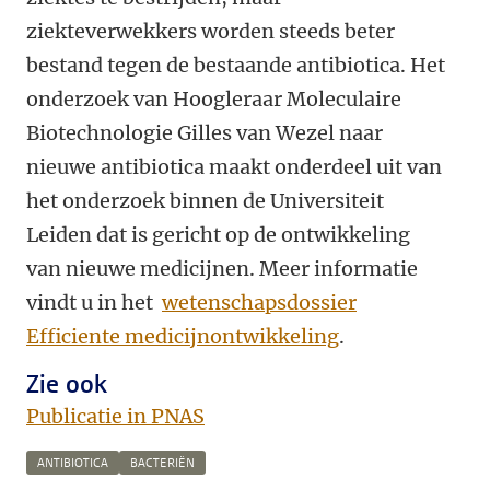
ziekteverwekkers worden steeds beter
bestand tegen de bestaande antibiotica. Het
onderzoek van Hoogleraar Moleculaire
Biotechnologie Gilles van Wezel naar
nieuwe antibiotica maakt onderdeel uit van
het onderzoek binnen de Universiteit
Leiden dat is gericht op de ontwikkeling
van nieuwe medicijnen. Meer informatie
vindt u in het
wetenschapsdossier
Efficiente medicijnontwikkeling
.
Zie ook
Publicatie in PNAS
ANTIBIOTICA
BACTERIËN