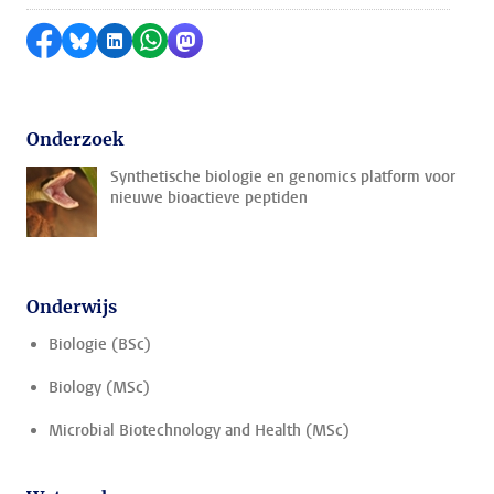
Delen op Facebook
Delen via Bluesky
Delen op LinkedIn
Delen via WhatsApp
Delen via Mastodon
Onderzoek
Synthetische biologie en genomics platform voor
nieuwe bioactieve peptiden
Onderwijs
Biologie (BSc)
Biology (MSc)
Microbial Biotechnology and Health (MSc)