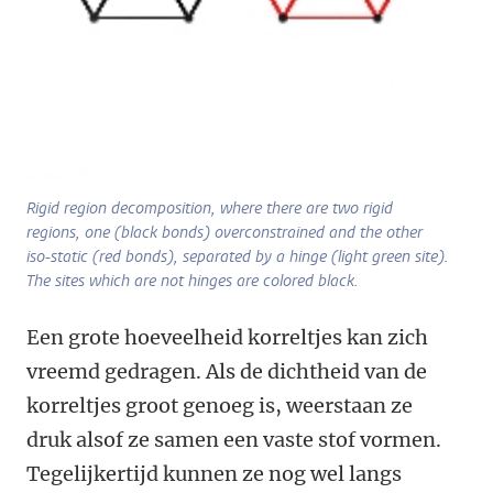
Rigid region decomposition, where there are two rigid
regions, one (black bonds) overconstrained and the other
iso-static (red bonds), separated by a hinge (light green site).
The sites which are not hinges are colored black.
Een grote hoeveelheid korreltjes kan zich
vreemd gedragen. Als de dichtheid van de
korreltjes groot genoeg is, weerstaan ze
druk alsof ze samen een vaste stof vormen.
Tegelijkertijd kunnen ze nog wel langs