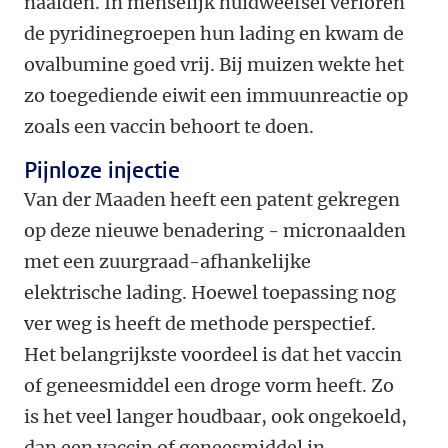
naalden. In menselijk huidweefsel verloren
de pyridinegroepen hun lading en kwam de
ovalbumine goed vrij. Bij muizen wekte het
zo toegediende eiwit een immuunreactie op
zoals een vaccin behoort te doen.
Pijnloze injectie
Van der Maaden heeft een patent gekregen
op deze nieuwe benadering - micronaalden
met een zuurgraad-afhankelijke
elektrische lading. Hoewel toepassing nog
ver weg is heeft de methode perspectief.
Het belangrijkste voordeel is dat het vaccin
of geneesmiddel een droge vorm heeft. Zo
is het veel langer houdbaar, ook ongekoeld,
dan een vaccin of geneesmiddel in