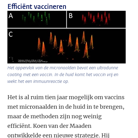
Efficiënt vaccineren
Het oppervlak van de micronaalden bevat een ultradunne
coating met een vaccin. In de huid komt het vaccin vrij en
wekt het een immuunreactie op.
Het is al ruim tien jaar mogelijk om vaccins
met micronaalden in de huid in te brengen,
maar de methoden zijn nog weinig
efficiënt. Koen van der Maaden
ontwikkelde een nieuwe strategie. Hij