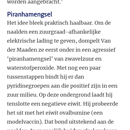
worden aangebracht.’
Piranhamengsel
Het idee bleek praktisch haalbaar. Om de
naalden een zuurgraad-afhankelijke
elektrische lading te geven, dompelt Van
der Maaden ze eerst onder in een agressief
‘piranhamengsel’ van zwavelzuur en
waterstofperoxide. Met nog een paar
tussenstappen bindt hij er dan
pyridinegroepen aan die positief zijn in een
zuur milieu. Op deze ondergrond laadt hij
tenslotte een negatieve eiwit. Hij probeerde
het uit met het eiwit ovalbumine (een
modelvaccin). Dat bond uitstekend aan de