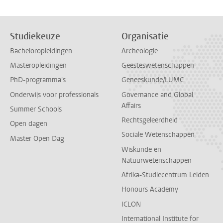
Studiekeuze
Organisatie
Bacheloropleidingen
Archeologie
Masteropleidingen
Geesteswetenschappen
PhD-programma's
Geneeskunde/LUMC
Onderwijs voor professionals
Governance and Global
Affairs
Summer Schools
Rechtsgeleerdheid
Open dagen
Sociale Wetenschappen
Master Open Dag
Wiskunde en
Natuurwetenschappen
Afrika-Studiecentrum Leiden
Honours Academy
ICLON
International Institute for