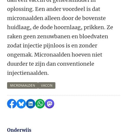
oplossing. Een ander voordeel is dat
micronaalden alleen door de bovenste
huidlaag, de dode hoornlaag, prikken. Ze
raken geen zenuwbanen en bloedvaten
zodat injectie pijnloos is en zonder
ongemak. Micronaalden hoeven niet
duurder te zijn dan conventionele
injectienaalden.
MICRONAALDEN
VACCIN
Delen op Facebook
Delen via Bluesky
Delen op LinkedIn
Delen via WhatsApp
Delen via Mastodon
Onderwijs