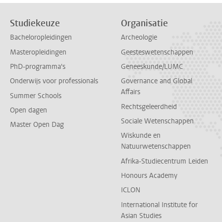
Studiekeuze
Organisatie
Bacheloropleidingen
Archeologie
Masteropleidingen
Geesteswetenschappen
PhD-programma's
Geneeskunde/LUMC
Onderwijs voor professionals
Governance and Global
Affairs
Summer Schools
Rechtsgeleerdheid
Open dagen
Sociale Wetenschappen
Master Open Dag
Wiskunde en
Natuurwetenschappen
Afrika-Studiecentrum Leiden
Honours Academy
ICLON
International Institute for
Asian Studies