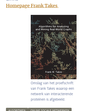
Homepage Frank Takes
Omslag van het proefschrift
van Frank Takes waarop een
netwerk van interacterende
proteïnen is afgebeeld.
ALGORITMEN
ONLINE SOCIALE NETWERKEN