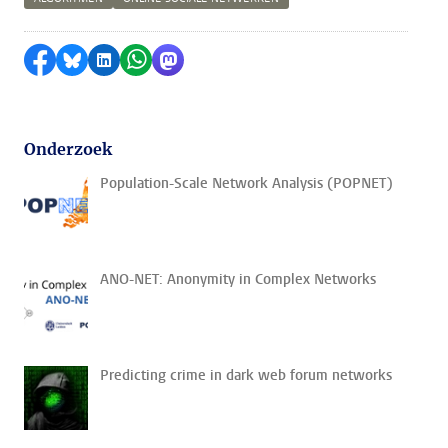
Delen op Facebook
Delen via Bluesky
Delen op LinkedIn
Delen via WhatsApp
Delen via Mastodon
Onderzoek
Population-Scale Network Analysis (POPNET)
ANO-NET: Anonymity in Complex Networks
Predicting crime in dark web forum networks