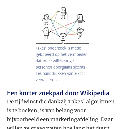
Takes’ onderzoek is mede
gebaseerd op het vermoeden
dat twee willekeurige
personen doorgaans slechts
zes handdrukken van elkaar
verwijderd zijn.
Een korter zoekpad door Wikipedia
De tijdwinst die dankzij Takes’ algoritmen
is te boeken, is van belang voor
bijvoorbeeld een marketingafdeling. Daar
willen ze graag weten hoe lang het duurt