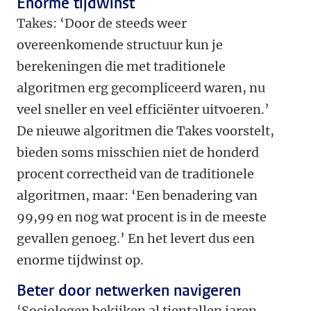
Enorme tijdwinst
Takes: ‘Door de steeds weer
overeenkomende structuur kun je
berekeningen die met traditionele
algoritmen erg gecompliceerd waren, nu
veel sneller en veel efficiënter uitvoeren.’
De nieuwe algoritmen die Takes voorstelt,
bieden soms misschien niet de honderd
procent correctheid van de traditionele
algoritmen, maar: ‘Een benadering van
99,99 en nog wat procent is in de meeste
gevallen genoeg.’ En het levert dus een
enorme tijdwinst op.
Beter door netwerken navigeren
‘Sociologen bekijken al tientallen jaren