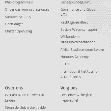
PhD-programma's
Geneeskunde/LUMC
Onderwijs voor professionals
Governance and Global
Affairs
Summer Schools
Rechtsgeleerdheid
Open dagen
Sociale Wetenschappen
Master Open Dag
Wiskunde en
Natuurwetenschappen
Afrika-Studiecentrum Leiden
Honours Academy
ICLON
International Institute for
Asian Studies
Over ons
Volg ons
Werken bij de Universiteit
Lees onze wekelijkse
Leiden
nieuwsbrief
Steun de Universiteit Leiden