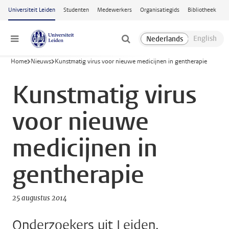
Ga naar hoofdinhoud
Universiteit Leiden
Studenten
Medewerkers
Organisatiegids
Bibliotheek
Menu
Home
Nieuws
Kunstmatig virus voor nieuwe medicijnen in gentherapie
Kunstmatig virus
voor nieuwe
medicijnen in
gentherapie
25 augustus 2014
Onderzoekers uit Leiden,