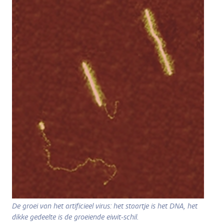
De groei van het artificieel virus: het staartje is het DNA, het
dikke gedeelte is de groeiende eiwit-schil.