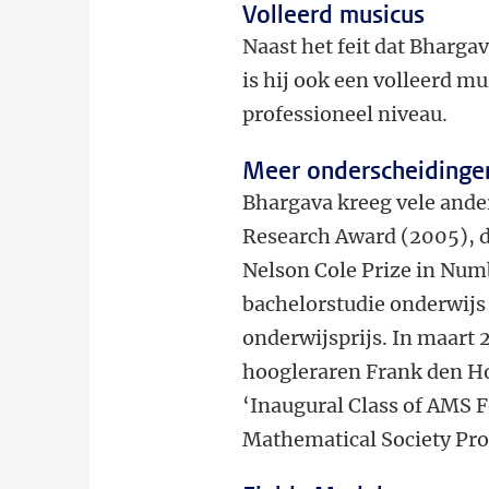
Volleerd musicus
Naast het feit dat Bharga
is hij ook een volleerd mu
professioneel niveau.
Meer onderscheidinge
Bhargava kreeg vele ande
Research Award (2005), 
Nelson Cole Prize in Numb
bachelorstudie onderwijs g
onderwijsprijs. In maart
hoogleraren Frank den Ho
‘Inaugural Class of AMS F
Mathematical Society Pr