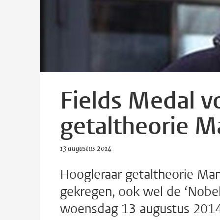
Fields Medal v
getaltheorie M
13 augustus 2014
Hoogleraar getaltheorie Man
gekregen, ook wel de ‘Nobel
woensdag 13 augustus 2014 