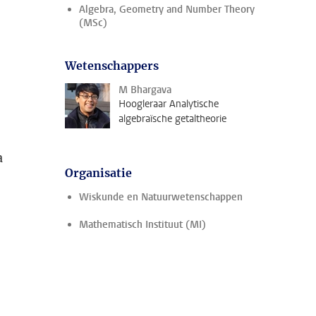
Algebra, Geometry and Number Theory
(MSc)
Wetenschappers
M Bhargava
Hoogleraar Analytische
algebraïsche getaltheorie
a
Organisatie
Wiskunde en Natuurwetenschappen
Mathematisch Instituut (MI)
d