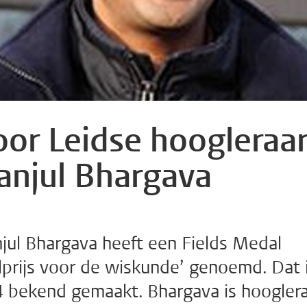
oor Leidse hoogleraa
anjul Bhargava
jul Bhargava heeft een Fields Medal
prijs voor de wiskunde’ genoemd. Dat 
bekend gemaakt. Bhargava is hoogler