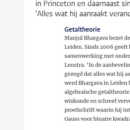
in Princeton en daarnaast si
'Alles wat hij aanraakt veran
Getaltheorie
Manjul Bhargava bezet de 
Leiden. Sinds 2006 geeft h
samenwerking met onderm
Lenstra. ‘In de aanbeveli
gezegd dat alles wat hij a
werd Bhargava in Leiden 
algebraïsche getaltheorie
wiskunde en schreef verv
proefschrift waarin hij 
Gauss voor binaire kwadr