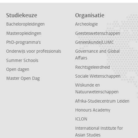
Studiekeuze
Organisatie
Bacheloropleidingen
Archeologie
Masteropleidingen
Geesteswetenschappen
PhD-programma's
Geneeskunde/LUMC
Onderwijs voor professionals
Governance and Global
Affairs
Summer Schools
Rechtsgeleerdheid
Open dagen
Sociale Wetenschappen
Master Open Dag
Wiskunde en
Natuurwetenschappen
Afrika-Studiecentrum Leiden
Honours Academy
ICLON
International Institute for
Asian Studies