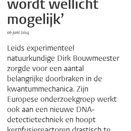
wordt wellicht
mogelijk’
06 juni 2014
Leids experimenteel
natuurkundige Dirk Bouwmeester
zorgde voor een aantal
belangrijke doorbraken in de
kwantummechanica. Zijn
Europese onderzoekgroep werkt
ook aan een nieuwe DNA-
detectietechniek en hoopt
kernfusiereactoren drastisch te