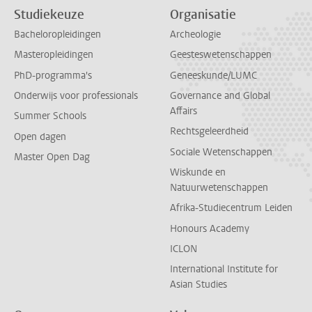
Studiekeuze
Organisatie
Bacheloropleidingen
Archeologie
Masteropleidingen
Geesteswetenschappen
PhD-programma's
Geneeskunde/LUMC
Onderwijs voor professionals
Governance and Global
Affairs
Summer Schools
Rechtsgeleerdheid
Open dagen
Sociale Wetenschappen
Master Open Dag
Wiskunde en
Natuurwetenschappen
Afrika-Studiecentrum Leiden
Honours Academy
ICLON
International Institute for
Asian Studies