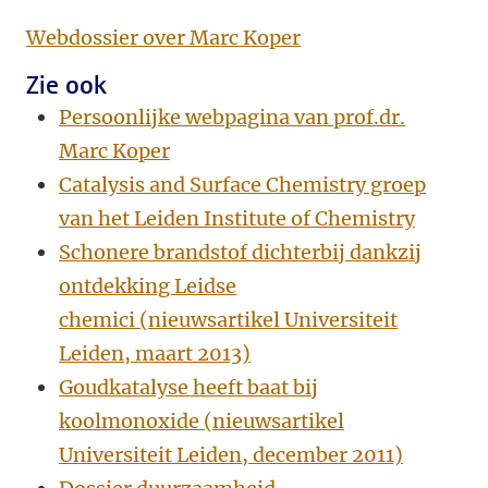
Webdossier over Marc Koper
Zie ook
Persoonlijke webpagina van prof.dr.
Marc Koper
Catalysis and Surface Chemistry groep
van het Leiden Institute of Chemistry
Schonere brandstof dichterbij dankzij
ontdekking Leidse
chemici (nieuwsartikel Universiteit
Leiden, maart 2013)
Goudkatalyse heeft baat bij
koolmonoxide (nieuwsartikel
Universiteit Leiden, december 2011)