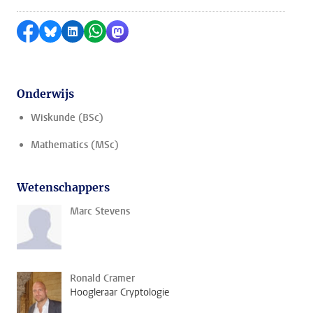
Delen op Facebook
Delen via Bluesky
Delen op LinkedIn
Delen via WhatsApp
Delen via Mastodon
Onderwijs
Wiskunde (BSc)
Mathematics (MSc)
Wetenschappers
Marc Stevens
Ronald Cramer
Hoogleraar Cryptologie