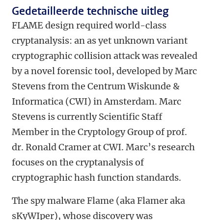
Gedetailleerde technische uitleg
FLAME design required world-class
cryptanalysis: an as yet unknown variant
cryptographic collision attack was revealed
by a novel forensic tool, developed by Marc
Stevens from the Centrum Wiskunde &
Informatica (CWI) in Amsterdam. Marc
Stevens is currently Scientific Staff
Member in the Cryptology Group of prof.
dr. Ronald Cramer at CWI. Marc’s research
focuses on the cryptanalysis of
cryptographic hash function standards.
The spy malware Flame (aka Flamer aka
sKyWIper), whose discovery was