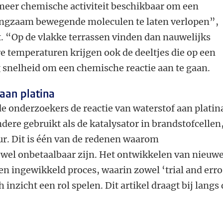
s meer chemische activiteit beschikbaar om een
angzaam bewegende moleculen te laten verlopen”,
it. “Op de vlakke terrassen vinden dan nauwelijks
re temperaturen krijgen ook de deeltjes die op een
snelheid om een chemische reactie aan te gaan.
aan platina
de onderzoekers de reactie van waterstof aan platin
dere gebruikt als de katalysator in brandstofcellen
ur. Dit is één van de redenen waarom
jwel onbetaalbaar zijn. Het ontwikkelen van nieuw
 en ingewikkeld proces, waarin zowel ‘trial and erro
 inzicht een rol spelen. Dit artikel draagt bij langs