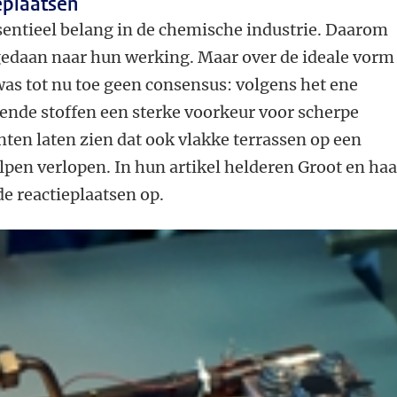
eplaatsen
sentieel belang in de chemische industrie. Daarom
gedaan naar hun werking. Maar over de ideale vorm
was tot nu toe geen consensus: volgens het ene
nde stoffen een sterke voorkeur voor scherpe
ten laten zien dat ook vlakke terrassen op een
elpen verlopen. In hun artikel helderen Groot en haa
de reactieplaatsen op.