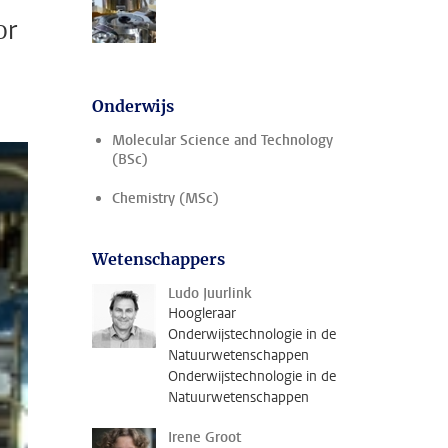
or
Onderwijs
Molecular Science and Technology
(BSc)
Chemistry (MSc)
Wetenschappers
Ludo Juurlink
Hoogleraar
Onderwijstechnologie in de
Natuurwetenschappen
Onderwijstechnologie in de
Natuurwetenschappen
Irene Groot