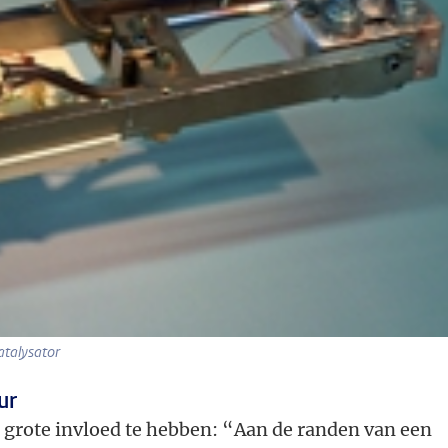
atalysator
ur
 grote invloed te hebben: “Aan de randen van een