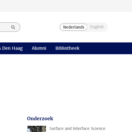
 Den Haag
Alumni
Bibliotheek
Onderzoek
Surface and Interface Science