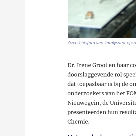
Overzichtsfoto van katalysator ops
Dr. Irene Groot en haar c
doorslaggevende rol spee
dat toepasbaar is bij de 
onderzoekers van het FOM
Nieuwegein, de Universit
presenteerden hun resul
Chemie.