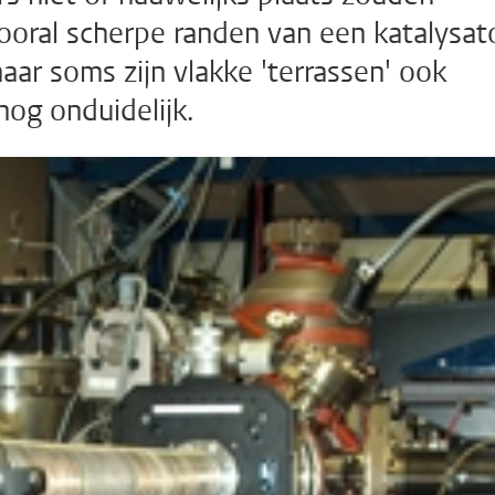
ooral scherpe randen van een katalysat
maar soms zijn vlakke 'terrassen' ook
nog onduidelijk.