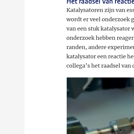
Het raadsel van reacti
Katalysatoren zijn van es
wordt er veel onderzoek 
van een stuk katalysator 
onderzoek hebben reagere
randen, andere experimen
katalysator een reactie h
collega’s het raadsel van 