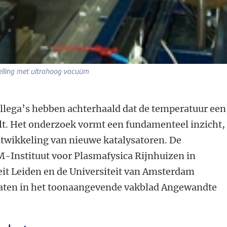
telling met ultrahoog vacuüm
ollega’s hebben achterhaald dat de temperatuur een
lt. Het onderzoek vormt een fundamenteel inzicht,
ontwikkeling van nieuwe katalysatoren. De
-Instituut voor Plasmafysica Rijnhuizen in
eit Leiden en de Universiteit van Amsterdam
taten in het toonaangevende vakblad Angewandte