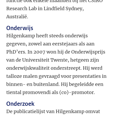
functie ook enkele maanden bij het CSIRO
Research Lab in Lindfield Sydney,
Australië.
Onderwijs
Hilgenkamp heeft steeds onderwijs
gegeven, zowel aan eerstejaars als aan
PhD’ers. In 2007 won hij de Onderwijsprijs
van de Universiteit Twente, hetgeen zijn
onderwijskwaliteit onderstreept. Hij werd
talloze malen gevraagd voor presentaties in
binnen- en buitenland. Hij begeleidde een
tiental promovendi als (co)-promotor.
Onderzoek
De publicatielijst van Hilgenkamp omvat