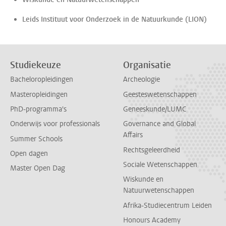
Leids Instituut voor Onderzoek in de Natuurkunde (LION)
Studiekeuze
Organisatie
Bacheloropleidingen
Archeologie
Masteropleidingen
Geesteswetenschappen
PhD-programma's
Geneeskunde/LUMC
Onderwijs voor professionals
Governance and Global
Affairs
Summer Schools
Rechtsgeleerdheid
Open dagen
Sociale Wetenschappen
Master Open Dag
Wiskunde en
Natuurwetenschappen
Afrika-Studiecentrum Leiden
Honours Academy