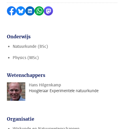
Delen op Facebook
Delen via Bluesky
Delen op LinkedIn
Delen via WhatsApp
Delen via Mastodon
Onderwijs
Natuurkunde (BSc)
Physics (MSc)
Wetenschappers
Hans Hilgenkamp
Hoogleraar Experimentele natuurkunde
Organisatie
Wiskunde en Natuurwetenschappen