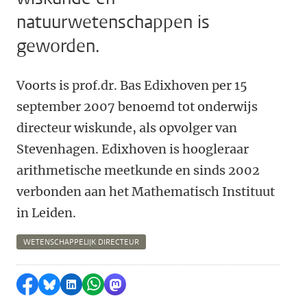
natuurwetenschappen is
geworden.
Voorts is prof.dr. Bas Edixhoven per 15
september 2007 benoemd tot onderwijs
directeur wiskunde, als opvolger van
Stevenhagen. Edixhoven is hoogleraar
arithmetische meetkunde en sinds 2002
verbonden aan het Mathematisch Instituut
in Leiden.
WETENSCHAPPELIJK DIRECTEUR
Delen op Facebook
Delen via Bluesky
Delen op LinkedIn
Delen via WhatsApp
Delen via Mastodon