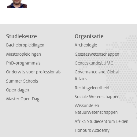
Studiekeuze
Organisatie
Bacheloropleidingen
Archeologie
Masteropleidingen
Geesteswetenschappen
PhD-programma's
Geneeskunde/LUMC
Onderwijs voor professionals
Governance and Global
Affairs
Summer Schools
Rechtsgeleerdheid
Open dagen
Sociale Wetenschappen
Master Open Dag
Wiskunde en
Natuurwetenschappen
Afrika-Studiecentrum Leiden
Honours Academy