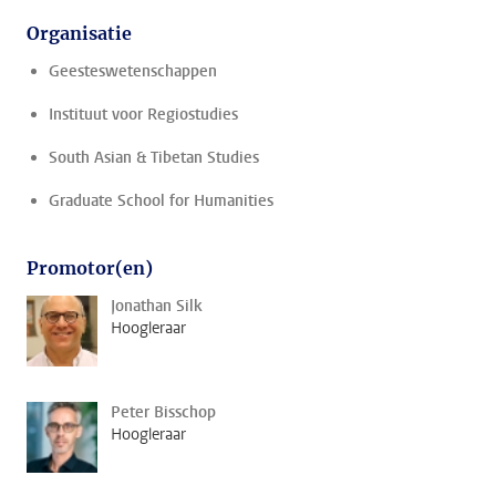
Organisatie
Geesteswetenschappen
Instituut voor Regiostudies
South Asian & Tibetan Studies
Graduate School for Humanities
Promotor(en)
Jonathan Silk
Hoogleraar
Peter Bisschop
Hoogleraar