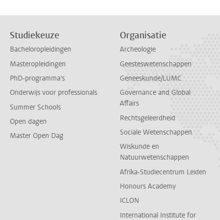
Studiekeuze
Organisatie
Bacheloropleidingen
Archeologie
Masteropleidingen
Geesteswetenschappen
PhD-programma's
Geneeskunde/LUMC
Onderwijs voor professionals
Governance and Global
Affairs
Summer Schools
Rechtsgeleerdheid
Open dagen
Sociale Wetenschappen
Master Open Dag
Wiskunde en
Natuurwetenschappen
Afrika-Studiecentrum Leiden
Honours Academy
ICLON
International Institute for