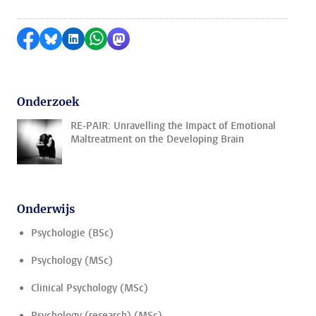
Delen op Facebook
Delen via Bluesky
Delen op LinkedIn
Delen via WhatsApp
Delen via Mastodon
Onderzoek
RE-PAIR: Unravelling the Impact of Emotional
Maltreatment on the Developing Brain
Onderwijs
Psychologie (BSc)
Psychology (MSc)
Clinical Psychology (MSc)
Psychology (research) (MSc)