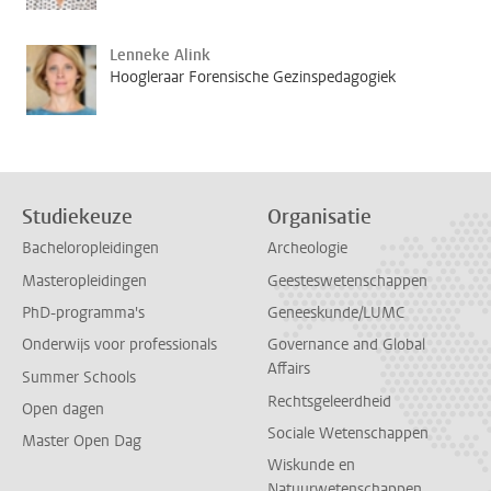
Lenneke Alink
Hoogleraar Forensische Gezinspedagogiek
Studiekeuze
Organisatie
Bacheloropleidingen
Archeologie
Masteropleidingen
Geesteswetenschappen
PhD-programma's
Geneeskunde/LUMC
Onderwijs voor professionals
Governance and Global
Affairs
Summer Schools
Rechtsgeleerdheid
Open dagen
Sociale Wetenschappen
Master Open Dag
Wiskunde en
Natuurwetenschappen