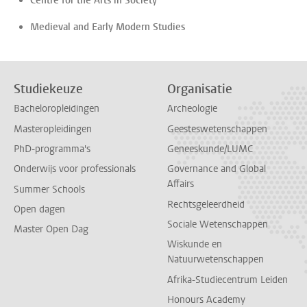
Centre for the Arts in Society
Medieval and Early Modern Studies
Studiekeuze
Organisatie
Bacheloropleidingen
Archeologie
Masteropleidingen
Geesteswetenschappen
PhD-programma's
Geneeskunde/LUMC
Onderwijs voor professionals
Governance and Global
Affairs
Summer Schools
Rechtsgeleerdheid
Open dagen
Sociale Wetenschappen
Master Open Dag
Wiskunde en
Natuurwetenschappen
Afrika-Studiecentrum Leiden
Honours Academy