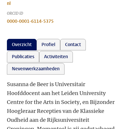
nl
ORCID iD
0000-0001-6114-5375
Overzicht
Profiel
Contact
Publicaties
Activiteiten
Nevenwerkzaamheden
Susanna de Beer is Universitair
Hoofddocent aan het Leiden University
Centre for the Arts in Society, en Bijzonder
Hoogleraar Recepties van de Klassieke
Oudheid aan de Rijksuniversiteit
Groningen. Momenteel is zij gedetacheerd