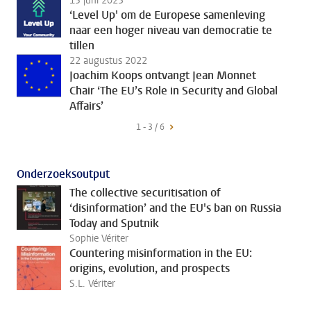
15 juni 2023
‘Level Up' om de Europese samenleving
naar een hoger niveau van democratie te
tillen
22 augustus 2022
Joachim Koops ontvangt Jean Monnet
Chair ‘The EU’s Role in Security and Global
Affairs’
1 - 3 / 6
Onderzoeksoutput
The collective securitisation of
‘disinformation’ and the EU's ban on Russia
Today and Sputnik
Sophie Vériter
Countering misinformation in the EU:
origins, evolution, and prospects
S.L. Vériter