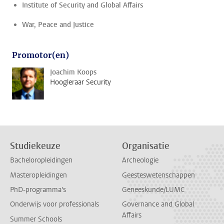
Institute of Security and Global Affairs
War, Peace and Justice
Promotor(en)
Joachim Koops
Hoogleraar Security
Studiekeuze
Organisatie
Bacheloropleidingen
Archeologie
Masteropleidingen
Geesteswetenschappen
PhD-programma's
Geneeskunde/LUMC
Onderwijs voor professionals
Governance and Global
Affairs
Summer Schools