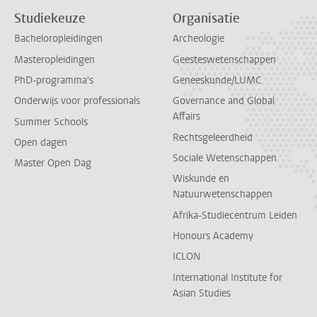
Studiekeuze
Organisatie
Bacheloropleidingen
Archeologie
Masteropleidingen
Geesteswetenschappen
PhD-programma's
Geneeskunde/LUMC
Onderwijs voor professionals
Governance and Global
Affairs
Summer Schools
Rechtsgeleerdheid
Open dagen
Sociale Wetenschappen
Master Open Dag
Wiskunde en
Natuurwetenschappen
Afrika-Studiecentrum Leiden
Honours Academy
ICLON
International Institute for
Asian Studies