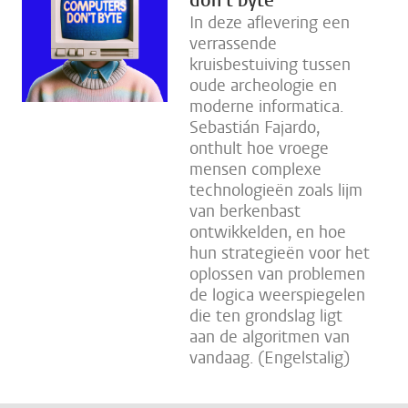
don't byte
In deze aflevering een
verrassende
kruisbestuiving tussen
oude archeologie en
moderne informatica.
Sebastián Fajardo,
onthult hoe vroege
mensen complexe
technologieën zoals lijm
van berkenbast
ontwikkelden, en hoe
hun strategieën voor het
oplossen van problemen
de logica weerspiegelen
die ten grondslag ligt
aan de algoritmen van
vandaag. (Engelstalig)