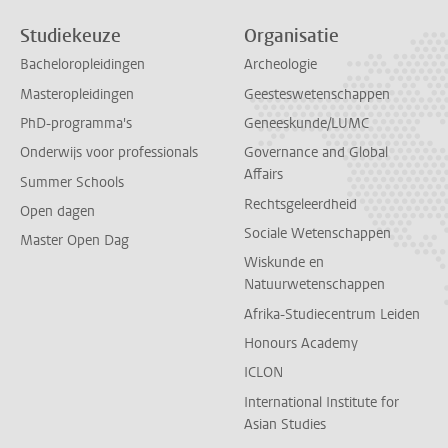
Studiekeuze
Organisatie
Bacheloropleidingen
Archeologie
Masteropleidingen
Geesteswetenschappen
PhD-programma's
Geneeskunde/LUMC
Onderwijs voor professionals
Governance and Global
Affairs
Summer Schools
Rechtsgeleerdheid
Open dagen
Sociale Wetenschappen
Master Open Dag
Wiskunde en
Natuurwetenschappen
Afrika-Studiecentrum Leiden
Honours Academy
ICLON
International Institute for
Asian Studies