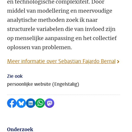
en technologische complexiteit. Door
middel van modellering en meervoudige
analytische methoden zoek ik naar
structurele variabelen die van invloed zijn
op menselijke aanpassing en het collectief
oplossen van problemen.
Meer informatie over Sebastian Fajardo Bernal
Zie ook
persoonlijke website (Engelstalig)
Delen op Facebook
Delen via Bluesky
Delen op LinkedIn
Delen via WhatsApp
Delen via Mastodon
Onderzoek