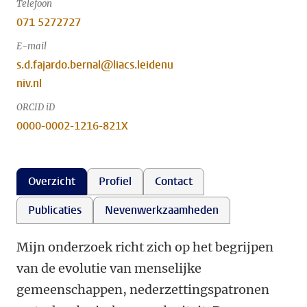
Telefoon
071 5272727
E-mail
s.d.fajardo.bernal@liacs.leidenu
niv.nl
ORCID iD
0000-0002-1216-821X
Overzicht
Profiel
Contact
Publicaties
Nevenwerkzaamheden
Mijn onderzoek richt zich op het begrijpen
van de evolutie van menselijke
gemeenschappen, nederzettingspatronen