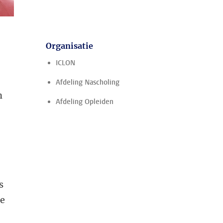
Organisatie
ICLON
Afdeling Nascholing
n
Afdeling Opleiden
s
te