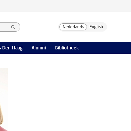
 Den Haag
Alumni
Bibliotheek