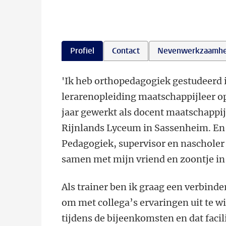
Profiel
Contact
Nevenwerkzaamh
'Ik heb orthopedagogiek gestudeerd i
lerarenopleiding maatschappijleer o
jaar gewerkt als docent maatschappi
Rijnlands Lyceum in Sassenheim. En i
Pedagogiek, supervisor en nascholer 
samen met mijn vriend en zoontje in 
Als trainer ben ik graag een verbinde
om met collega’s ervaringen uit te w
tijdens de bijeenkomsten en dat faci