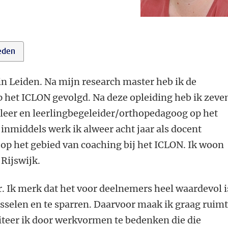
eden
n Leiden. Na mijn research master heb ik de
p het ICLON gevolgd. Na deze opleiding heb ik zeve
jleer en leerlingbegeleider/orthopedagoog op het
nmiddels werk ik alweer acht jaar als docent
op het gebied van coaching bij het ICLON.
Ik woon
Rijswijk.
r. Ik merk dat het voor deelnemers heel waardevol i
isselen en te sparren. Daarvoor maak ik graag ruim
liteer ik door werkvormen te bedenken die die