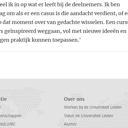
l ik in op wat er leeft bij de deelnemers. Ik ben
g om als er een casus is die aandacht verdient, of 
 dat moment over van gedachte wisselen. Een curs
s geïnspireerd weggaan, vol met nieuwe ideeën en
igen praktijk kunnen toepassen.'
tie
Over ons
e
Werken bij de Universiteit Leiden
tenschappen
Steun de Universiteit Leiden
de/LUMC
Alumni