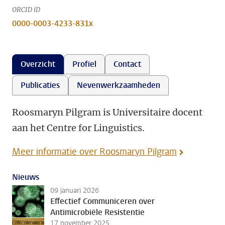
ORCID iD
0000-0003-4233-831x
Overzicht
Profiel
Contact
Publicaties
Nevenwerkzaamheden
Roosmaryn Pilgram is Universitaire docent
aan het Centre for Linguistics.
Meer informatie over Roosmaryn Pilgram
Nieuws
09 januari 2026
Effectief Communiceren over
Antimicrobiële Resistentie
17 november 2025