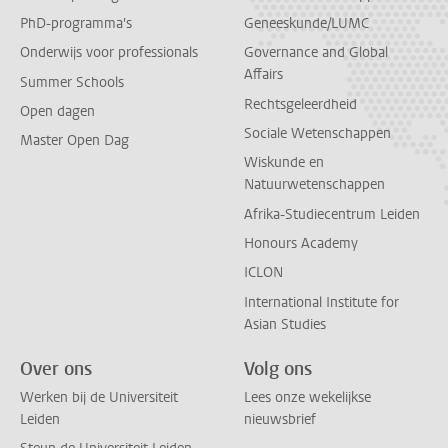
PhD-programma's
Geneeskunde/LUMC
Onderwijs voor professionals
Governance and Global
Affairs
Summer Schools
Rechtsgeleerdheid
Open dagen
Sociale Wetenschappen
Master Open Dag
Wiskunde en
Natuurwetenschappen
Afrika-Studiecentrum Leiden
Honours Academy
ICLON
International Institute for
Asian Studies
Over ons
Volg ons
Werken bij de Universiteit
Lees onze wekelijkse
Leiden
nieuwsbrief