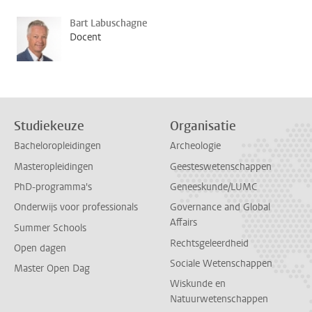
Bart Labuschagne
Docent
Studiekeuze
Organisatie
Bacheloropleidingen
Archeologie
Masteropleidingen
Geesteswetenschappen
PhD-programma's
Geneeskunde/LUMC
Onderwijs voor professionals
Governance and Global
Affairs
Summer Schools
Rechtsgeleerdheid
Open dagen
Sociale Wetenschappen
Master Open Dag
Wiskunde en
Natuurwetenschappen