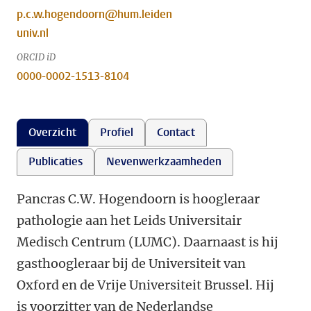
p.c.w.hogendoorn@hum.leiden
univ.nl
ORCID iD
0000-0002-1513-8104
Overzicht
Profiel
Contact
Publicaties
Nevenwerkzaamheden
Pancras C.W. Hogendoorn is hoogleraar
pathologie aan het Leids Universitair
Medisch Centrum (LUMC). Daarnaast is hij
gasthoogleraar bij de Universiteit van
Oxford en de Vrije Universiteit Brussel. Hij
is voorzitter van de Nederlandse