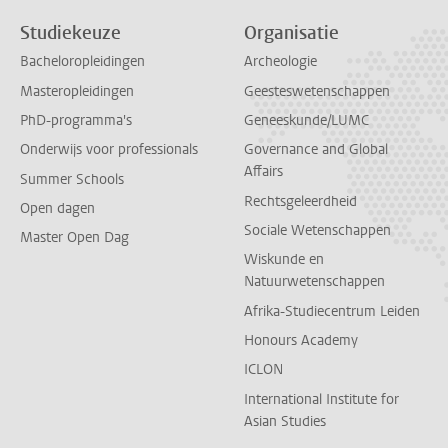
Studiekeuze
Organisatie
Bacheloropleidingen
Archeologie
Masteropleidingen
Geesteswetenschappen
PhD-programma's
Geneeskunde/LUMC
Onderwijs voor professionals
Governance and Global
Affairs
Summer Schools
Rechtsgeleerdheid
Open dagen
Sociale Wetenschappen
Master Open Dag
Wiskunde en
Natuurwetenschappen
Afrika-Studiecentrum Leiden
Honours Academy
ICLON
International Institute for
Asian Studies