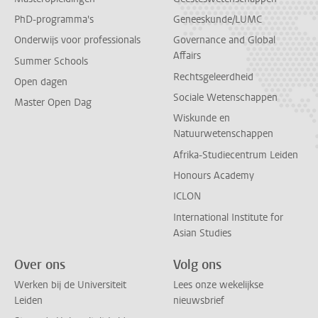
PhD-programma's
Geneeskunde/LUMC
Onderwijs voor professionals
Governance and Global
Affairs
Summer Schools
Rechtsgeleerdheid
Open dagen
Sociale Wetenschappen
Master Open Dag
Wiskunde en
Natuurwetenschappen
Afrika-Studiecentrum Leiden
Honours Academy
ICLON
International Institute for
Asian Studies
Over ons
Volg ons
Werken bij de Universiteit
Lees onze wekelijkse
Leiden
nieuwsbrief