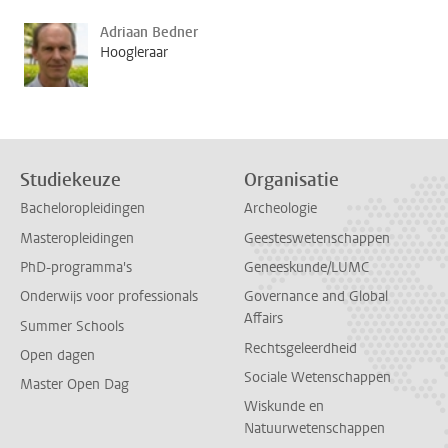
Adriaan Bedner
Hoogleraar
Studiekeuze
Organisatie
Bacheloropleidingen
Archeologie
Masteropleidingen
Geesteswetenschappen
PhD-programma's
Geneeskunde/LUMC
Onderwijs voor professionals
Governance and Global
Affairs
Summer Schools
Rechtsgeleerdheid
Open dagen
Sociale Wetenschappen
Master Open Dag
Wiskunde en
Natuurwetenschappen