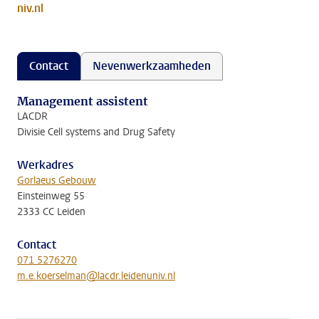
niv.nl
Contact
Nevenwerkzaamheden
Management assistent
LACDR
Divisie Cell systems and Drug Safety
Werkadres
Gorlaeus Gebouw
Einsteinweg 55
2333 CC Leiden
Contact
071 5276270
m.e.koerselman@lacdr.leidenuniv.nl