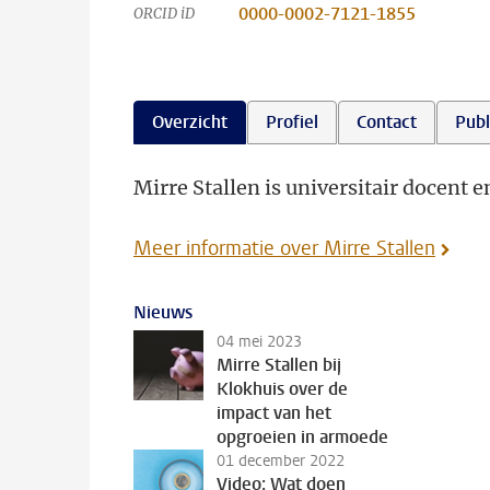
0000-0002-7121-1855
ORCID iD
Overzicht
Profiel
Contact
Publ
Mirre Stallen is universitair docent 
Meer informatie over Mirre Stallen
Nieuws
04 mei 2023
Mirre Stallen bij
Klokhuis over de
impact van het
opgroeien in armoede
01 december 2022
Video: Wat doen