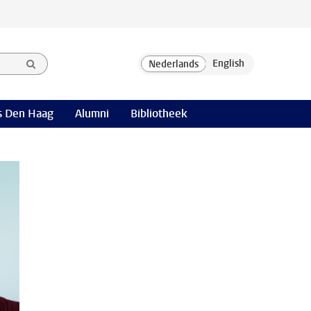
 Den Haag
Alumni
Bibliotheek