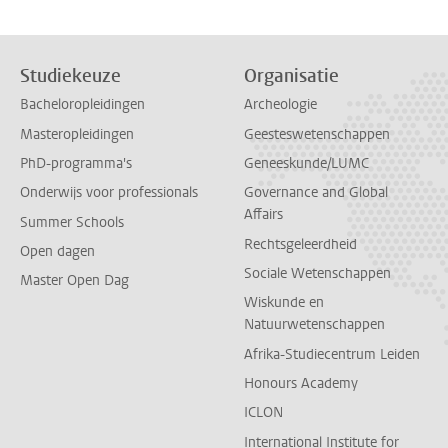
Studiekeuze
Organisatie
Bacheloropleidingen
Archeologie
Masteropleidingen
Geesteswetenschappen
PhD-programma's
Geneeskunde/LUMC
Onderwijs voor professionals
Governance and Global
Affairs
Summer Schools
Rechtsgeleerdheid
Open dagen
Sociale Wetenschappen
Master Open Dag
Wiskunde en
Natuurwetenschappen
Afrika-Studiecentrum Leiden
Honours Academy
ICLON
International Institute for