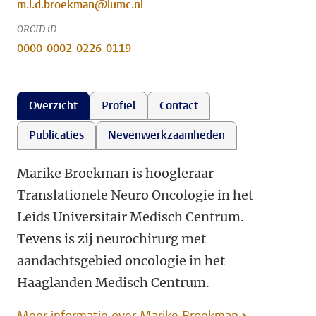
m.l.d.broekman@lumc.nl
ORCID iD
0000-0002-0226-0119
Overzicht
Profiel
Contact
Publicaties
Nevenwerkzaamheden
Marike Broekman is hoogleraar
Translationele Neuro Oncologie in het
Leids Universitair Medisch Centrum.
Tevens is zij neurochirurg met
aandachtsgebied oncologie in het
Haaglanden Medisch Centrum.