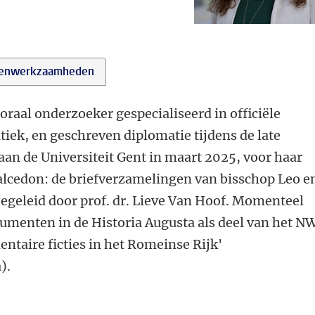
enwerkzaamheden
oraal onderzoeker gespecialiseerd in officiële
iek, en geschreven diplomatie tijdens de late
 aan de Universiteit Gent in maart 2025, voor haar
halcedon: de briefverzamelingen van bisschop Leo e
egeleid door prof. dr. Lieve Van Hoof. Momenteel
documenten in de Historia Augusta als deel van het 
taire ficties in het Romeinse Rijk'
).