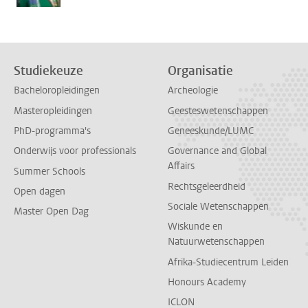
Studiekeuze
Organisatie
Bacheloropleidingen
Archeologie
Masteropleidingen
Geesteswetenschappen
PhD-programma's
Geneeskunde/LUMC
Onderwijs voor professionals
Governance and Global
Affairs
Summer Schools
Rechtsgeleerdheid
Open dagen
Sociale Wetenschappen
Master Open Dag
Wiskunde en
Natuurwetenschappen
Afrika-Studiecentrum Leiden
Honours Academy
ICLON