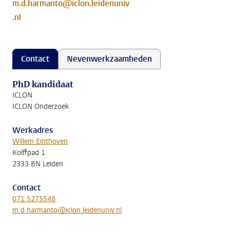
m.d.harmanto@iclon.leidenuniv
.nl
Contact
Nevenwerkzaamheden
PhD kandidaat
ICLON
ICLON Onderzoek
Werkadres
Willem Einthoven
Kolffpad 1
2333 BN Leiden
Contact
071 5275548
m.d.harmanto@iclon.leidenuniv.nl