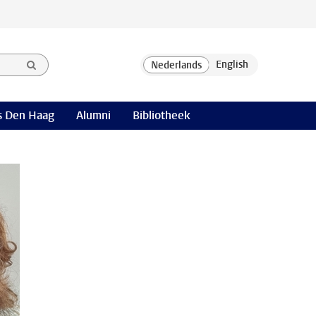
 Den Haag
Alumni
Bibliotheek