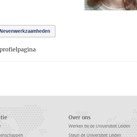
Nevenwerkzaamheden
profielpagina
tie
Over ons
e
Werken bij de Universiteit Leiden
tenschappen
Steun de Universiteit Leiden