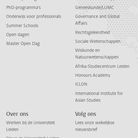
PhD-programma's
Geneeskunde/LUMC
Onderwijs voor professionals
Governance and Global
Affairs
Summer Schools
Rechtsgeleerdheid
Open dagen
Sociale Wetenschappen
Master Open Dag
Wiskunde en
Natuurwetenschappen
Afrika-Studiecentrum Leiden
Honours Academy
ICLON
International Institute for
Asian Studies
Over ons
Volg ons
Werken bij de Universiteit
Lees onze wekelijkse
Leiden
nieuwsbrief