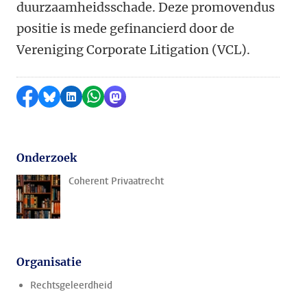
duurzaamheidsschade. Deze promovendus
positie is mede gefinancierd door de
Vereniging Corporate Litigation (VCL).
Delen op Facebook
Delen via Bluesky
Delen op LinkedIn
Delen via WhatsApp
Delen via Mastodon
Onderzoek
Coherent Privaatrecht
Organisatie
Rechtsgeleerdheid