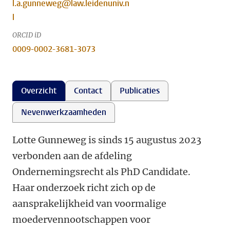
l.a.gunneweg@law.leidenuniv.n
l
ORCID iD
0009-0002-3681-3073
Overzicht
Contact
Publicaties
Nevenwerkzaamheden
Lotte Gunneweg is sinds 15 augustus 2023
verbonden aan de afdeling
Ondernemingsrecht als PhD Candidate.
Haar onderzoek richt zich op de
aansprakelijkheid van voormalige
moedervennootschappen voor