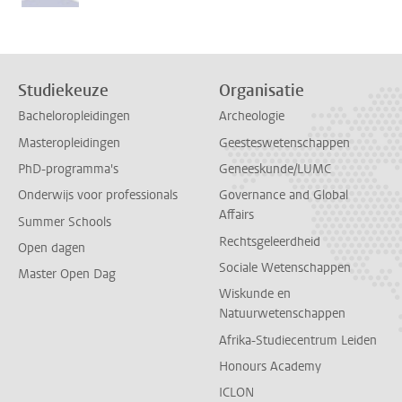
Studiekeuze
Organisatie
Bacheloropleidingen
Archeologie
Masteropleidingen
Geesteswetenschappen
PhD-programma's
Geneeskunde/LUMC
Onderwijs voor professionals
Governance and Global
Affairs
Summer Schools
Rechtsgeleerdheid
Open dagen
Sociale Wetenschappen
Master Open Dag
Wiskunde en
Natuurwetenschappen
Afrika-Studiecentrum Leiden
Honours Academy
ICLON