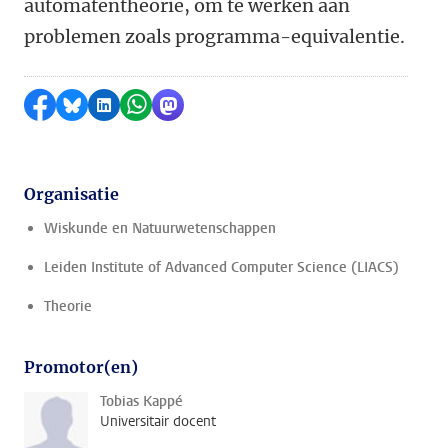
automatentheorie, om te werken aan
problemen zoals programma-equivalentie.
Delen op Facebook
Delen via Bluesky
Delen op LinkedIn
Delen via WhatsApp
Delen via Mastodon
Organisatie
Wiskunde en Natuurwetenschappen
Leiden Institute of Advanced Computer Science (LIACS)
Theorie
Promotor(en)
Tobias Kappé
Universitair docent