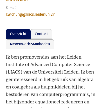
E-mail
l.w.chung@liacs.leidenuniv.nl
Overzicht
Contact
Nevenwerkzaamheden
Ik ben promovendus aan het Leiden
Institute of Advanced Computer Science
(LIACS) van de Universiteit Leiden. Ik ben
geïnteresseerd in het gebruik van algebra
en coalgebra als hulpmiddelen bij het
bestuderen van computerprogramma's, in
het bijzonder equationeel redeneren en